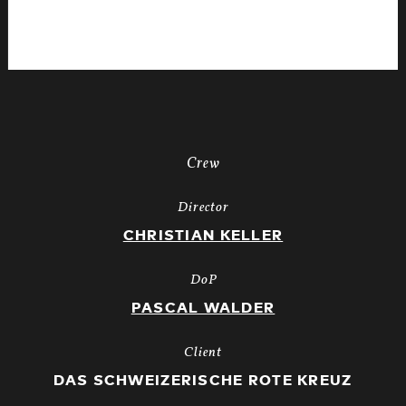
PCM.10
06
57
19.Still050
Crew
Director
CHRISTIAN KELLER
DoP
PASCAL WALDER
Client
DAS SCHWEIZERISCHE ROTE KREUZ