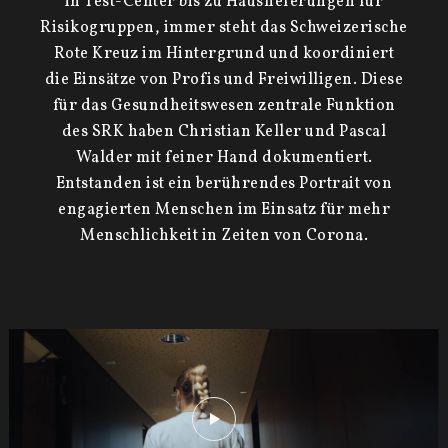
in Test-Center bis zu Hauslieferungen für
Risikogruppen, immer steht das Schweizerische
Rote Kreuz im Hintergrund und koordiniert
die Einsätze von Profis und Freiwilligen. Diese
für das Gesundheitswesen zentrale Funktion
des SRK haben Christian Keller und Pascal
Walder mit feiner Hand dokumentiert.
Entstanden ist ein berührendes Portrait von
engagierten Menschen im Einsatz für mehr
Menschlichkeit in Zeiten von Corona.